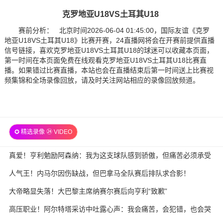
克罗地亚U18VS土耳其U18
赛前分析： 北京时间2026-06-04 01:45:00，国际友谊《克罗
地亚U18VS土耳其U18》比赛开赛，24直播网将会在开赛前提供直播
信号链接，喜欢克罗地亚U18VS土耳其U18的球迷可以收藏本页面，
第一时间在本页面免费在线观看克罗地亚U18VS土耳其U18比赛直
播。如果错过比赛直播，本站也会在直播结束后第一时间送上比赛视
频集锦和全场录像回放，请及时关注网站相应的录像回放频道。
✪ 精选录像 ㉔ VIDEO
真爱！亨利勉励阿森纳：我为这支球队感到骄傲，但痛苦必须承受
人气王！内马尔因伤缺战，但巴拿马全队赛后排队求合影！
大帝略显失落！大巴黎主席纳赛尔赛后向亨利“致歉”
高压职业！阿尔特塔采访中吐露心声：我会痛苦，会犯错，也会哭