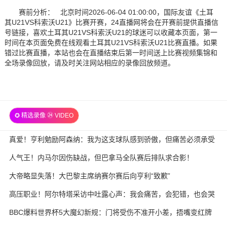
赛前分析： 北京时间2026-06-04 01:00:00，国际友谊《土耳
其U21VS科索沃U21》比赛开赛，24直播网将会在开赛前提供直播信
号链接，喜欢土耳其U21VS科索沃U21的球迷可以收藏本页面，第一
时间在本页面免费在线观看土耳其U21VS科索沃U21比赛直播。如果
错过比赛直播，本站也会在直播结束后第一时间送上比赛视频集锦和
全场录像回放，请及时关注网站相应的录像回放频道。
✪ 精选录像 ㉔ VIDEO
真爱！亨利勉励阿森纳：我为这支球队感到骄傲，但痛苦必须承受
人气王！内马尔因伤缺战，但巴拿马全队赛后排队求合影！
大帝略显失落！大巴黎主席纳赛尔赛后向亨利“致歉”
高压职业！阿尔特塔采访中吐露心声：我会痛苦，会犯错，也会哭
BBC爆料世界杯5大魔幻新规：门将受伤不准开小差，捂嘴变红牌