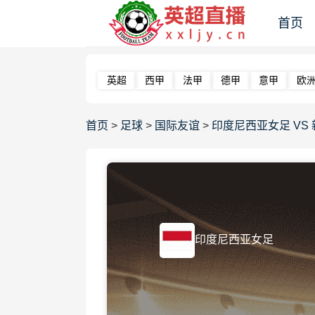
首页
英超
西甲
法甲
德甲
意甲
欧
首页
>
足球
>
国际友谊
>
印度尼西亚女足 VS 新加
印度尼西亚女足