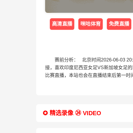
高清直播
咪咕体育
免费直播
赛前分析： 北京时间2026-06-0
接，喜欢印度尼西亚女足VS新加坡女足
比赛直播，本站也会在直播结束后第一时
✪ 精选录像 ㉔ VIDEO