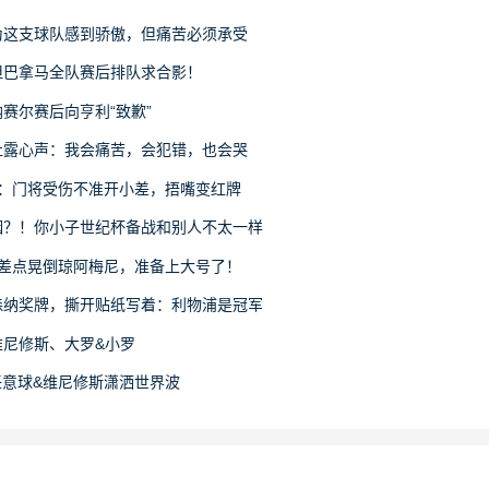
为这支球队感到骄傲，但痛苦必须承受
但巴拿马全队赛后排队求合影！
赛尔赛后向亨利“致歉”
吐露心声：我会痛苦，会犯错，也会哭
规：门将受伤不准开小差，捂嘴变红牌
烟？！你小子世纪杯备战和别人不太一样
+差点晃倒琼阿梅尼，准备上大号了！
森纳奖牌，撕开贴纸写着：利物浦是冠军
维尼修斯、大罗&小罗
任意球&维尼修斯潇洒世界波