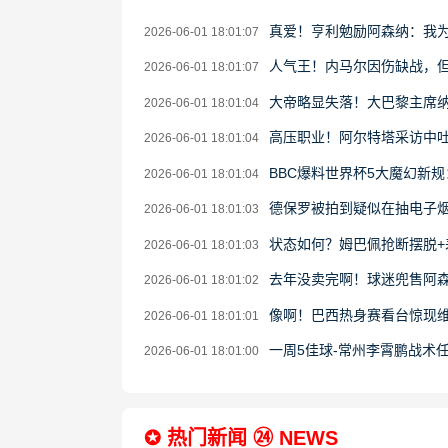
真爱！亨利勉励阿森纳：我
2026-06-01 18:01:07
人气王！内马尔因伤缺战，
2026-06-01 18:01:07
大帝略显失落！大巴黎主席纳
2026-06-01 18:01:04
高压职业！阿尔特塔采访中
2026-06-01 18:01:04
BBC爆料世界杯5大魔幻新
2026-06-01 18:01:04
德保罗被拍到疑似在抽电子
2026-06-01 18:01:03
状态如何？姆巴佩抢断摆脱
2026-06-01 18:01:03
去年没卖完啊！球迷兜售阿
2026-06-01 18:01:02
像啊！巴西热身赛看台惊现
2026-06-01 18:01:01
一周5佳球-常州李霄鹏战术
2026-06-01 18:01:00
✪ 热门新闻 ㉔ NEWS