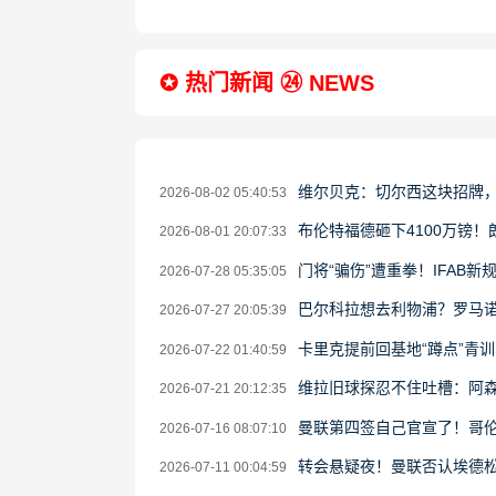
✪ 热门新闻 ㉔ NEWS
维尔贝克：切尔西这块招牌
2026-08-02 05:40:53
布伦特福德砸下4100万镑
2026-08-01 20:07:33
门将“骗伤”遭重拳！IFAB
2026-07-28 05:35:05
巴尔科拉想去利物浦？罗马诺
2026-07-27 20:05:39
卡里克提前回基地“蹲点”青
2026-07-22 01:40:59
维拉旧球探忍不住吐槽：阿
2026-07-21 20:12:35
曼联第四签自己官宣了！哥伦
2026-07-16 08:07:10
转会悬疑夜！曼联否认埃德
2026-07-11 00:04:59