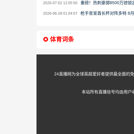
重磅！热刺豪掷8500万镑锁
2026-07-02 12:05:50
枪手官宣酋长杯对阵多特 8
2026-06-28 01:04:07
✪ 体育词条
24直播网为全球英超爱好者提供最全面的
本站所有直播信号均由用户