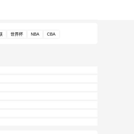
联
世界杯
NBA
CBA