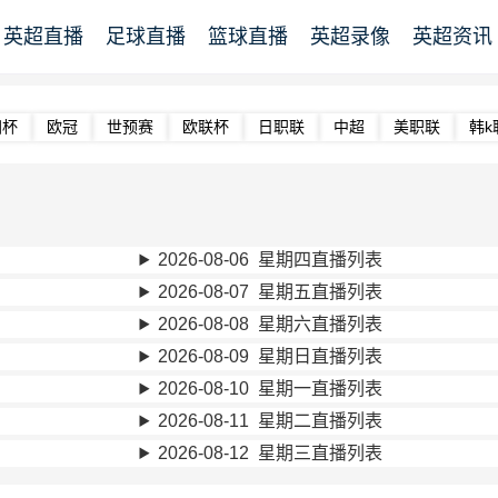
英超直播
足球直播
篮球直播
英超录像
英超资讯
洲杯
欧冠
世预赛
欧联杯
日职联
中超
美职联
韩k
2026-08-06 星期四直播列表
2026-08-07 星期五直播列表
2026-08-08 星期六直播列表
2026-08-09 星期日直播列表
2026-08-10 星期一直播列表
2026-08-11 星期二直播列表
2026-08-12 星期三直播列表