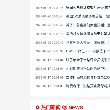
德国闪电进球有效！詹俊:这
2026-06-26 09:00:45
德国1-2遭厄瓜多尔反超！
2026-06-26 09:00:44
神了！詹俊赛前大胆预测：
2026-06-26 09:00:41
墨西哥女球迷用香吻安慰输
2026-06-26 09:00:40
世界杯最大惨案！张家辉： 
2026-06-26 09:00:40
HWG！拜仁5500万欧签下
2026-06-26 09:00:38
瞎子给聋子带路评论员谈米
2026-06-17 09:01:04
小姐姐穿阿根廷配色吊带问
2026-06-17 09:01:04
詹俊的猫预测世界杯赛果10
2026-06-17 09:01:03
称赞森保一张路预言高球将
2026-06-17 09:01:03
✪ 热门新闻 ㉔ NEWS