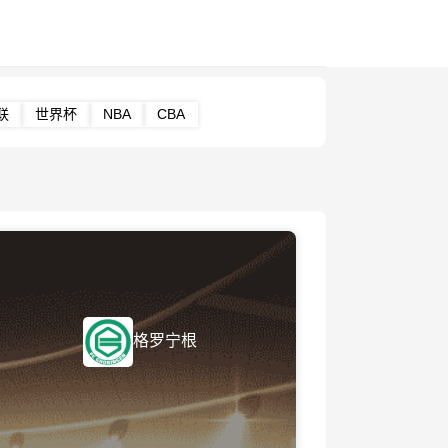
联
世界杯
NBA
CBA
格罗宁根