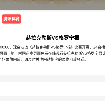
腾讯体育
赫拉克勒斯VS格罗宁根
9 01:00:00，球会友谊《赫拉克勒斯VS格罗宁根》比赛开赛，
本页面，第一时间在本页面免费在线观看赫拉克勒斯VS格罗宁根
全场录像回放，请及时关注网站相应的录像回放频道。