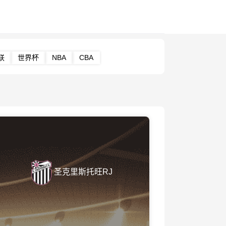
联
世界杯
NBA
CBA
圣克里斯托旺RJ