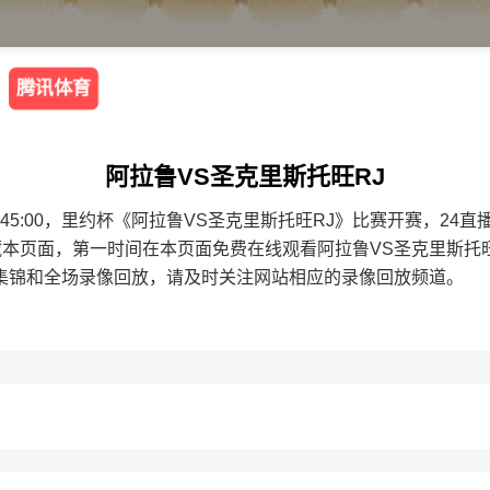
腾讯体育
阿拉鲁VS圣克里斯托旺RJ
9 01:45:00，里约杯《阿拉鲁VS圣克里斯托旺RJ》比赛开赛，
藏本页面，第一时间在本页面免费在线观看阿拉鲁VS圣克里斯托
集锦和全场录像回放，请及时关注网站相应的录像回放频道。