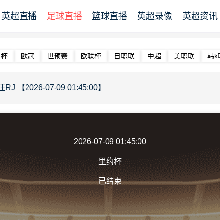
英超直播
足球直播
篮球直播
英超录像
英超资讯
洲杯
欧冠
世预赛
欧联杯
日职联
中超
美职联
韩k
 【2026-07-09 01:45:00】
2026-07-09 01:45:00
里约杯
已结束