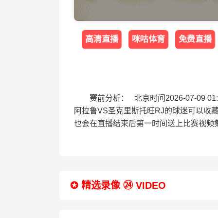
高清直播
咪咕体育
免费直播
赛前分析： 北京时间2026-07-0
阿拉鲁VS圣克里斯托旺RJ的球迷可以收
也会在直播结束后第一时间送上比赛视频
✪ 精选录像 ㉔ VIDEO