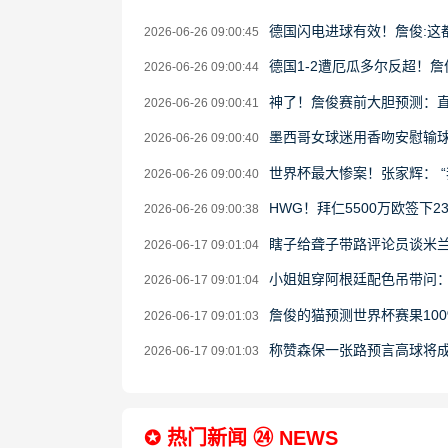
德国闪电进球有效！詹俊:这
2026-06-26 09:00:45
德国1-2遭厄瓜多尔反超！
2026-06-26 09:00:44
神了！詹俊赛前大胆预测：
2026-06-26 09:00:41
墨西哥女球迷用香吻安慰输
2026-06-26 09:00:40
世界杯最大惨案！张家辉： 
2026-06-26 09:00:40
HWG！拜仁5500万欧签下
2026-06-26 09:00:38
瞎子给聋子带路评论员谈米
2026-06-17 09:01:04
小姐姐穿阿根廷配色吊带问
2026-06-17 09:01:04
詹俊的猫预测世界杯赛果10
2026-06-17 09:01:03
称赞森保一张路预言高球将
2026-06-17 09:01:03
✪ 热门新闻 ㉔ NEWS