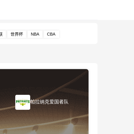
联
世界杯
NBA
CBA
帕拉纳克爱国者队