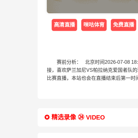
高清直播
咪咕体育
免费直播
赛前分析： 北京时间2026-07-0
接，喜欢萨兰加尼VS帕拉纳克爱国者队
比赛直播，本站也会在直播结束后第一时
✪ 精选录像 ㉔ VIDEO