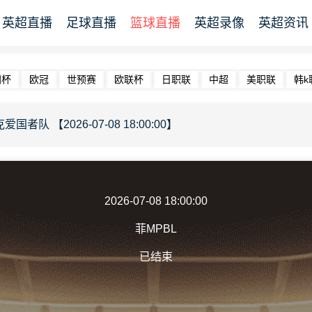
英超直播
足球直播
篮球直播
英超录像
英超资讯
洲杯
欧冠
世预赛
欧联杯
日职联
中超
美职联
韩k
者队 【2026-07-08 18:00:00】
2026-07-08 18:00:00
菲MPBL
已结束