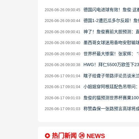
德国闪电进球有效！詹俊:这
2026-06-26 09:00:45
德国1-2遭厄瓜多尔反超！
2026-06-26 09:00:44
神了！詹俊赛前大胆预测：
2026-06-26 09:00:41
墨西哥女球迷用香吻安慰输
2026-06-26 09:00:40
世界杯最大惨案！张家辉： 
2026-06-26 09:00:40
HWG！拜仁5500万欧签下
2026-06-26 09:00:38
瞎子给聋子带路评论员谈米
2026-06-17 09:01:04
小姐姐穿阿根廷配色吊带问
2026-06-17 09:01:04
詹俊的猫预测世界杯赛果10
2026-06-17 09:01:03
称赞森保一张路预言高球将
2026-06-17 09:01:03
✪ 热门新闻 ㉔ NEWS