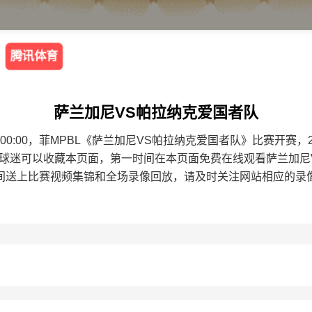
腾讯体育
萨兰加尼VS帕拉纳克爱国者队
8 18:00:00，菲MPBL《萨兰加尼VS帕拉纳克爱国者队》比赛
的球迷可以收藏本页面，第一时间在本页面免费在线观看萨兰加尼
间送上比赛视频集锦和全场录像回放，请及时关注网站相应的录