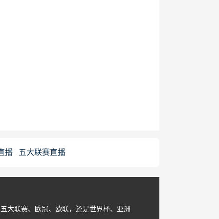
直播
五大联赛直播
洲五大联赛、欧冠、欧联，还是世界杯、亚洲