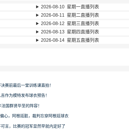
2026-08-10 星期一直播列表
2026-08-11 星期二直播列表
2026-08-12 星期三直播列表
2026-08-13 星期四直播列表
2026-08-14 星期五直播列表
杯决赛前最后一堂训练课直拍！
扎吉作为模特发布球衣预告！
年法国群贤毕至的阵容！
裁判偏心，阿根廷脏，裁判忘穿阿根廷球衣
平可言，比赛的冠军显然早就内定好了