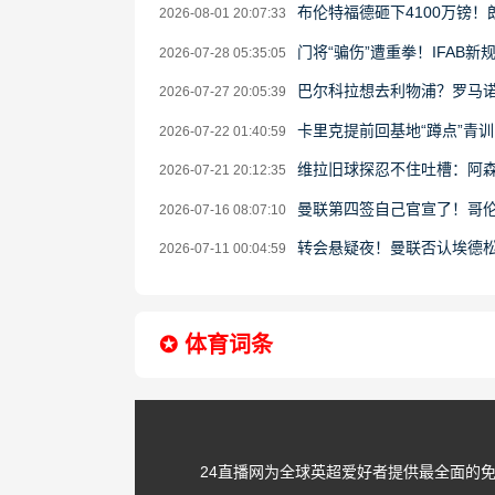
布伦特福德砸下4100万镑
2026-08-01 20:07:33
门将“骗伤”遭重拳！IFAB
2026-07-28 05:35:05
巴尔科拉想去利物浦？罗马诺
2026-07-27 20:05:39
卡里克提前回基地“蹲点”青
2026-07-22 01:40:59
维拉旧球探忍不住吐槽：阿
2026-07-21 20:12:35
曼联第四签自己官宣了！哥伦
2026-07-16 08:07:10
转会悬疑夜！曼联否认埃德
2026-07-11 00:04:59
✪ 体育词条
24直播网为全球英超爱好者提供最全面的