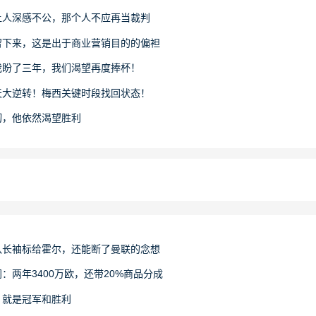
让人深感不公，那个人不应再当裁判
留下来，这是出于商业营销目的的偏袒
我盼了三年，我们渴望再度捧杯！
天大逆转！梅西关键时段找回状态！
切，他依然渴望胜利
队长袖标给霍尔，还能断了曼联的念想
：两年3400万欧，还带20%商品分成
，就是冠军和胜利