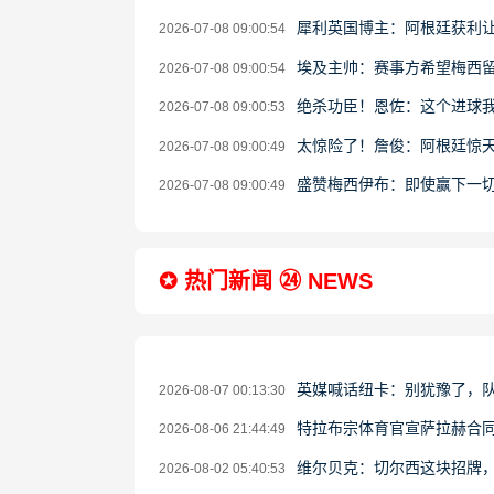
犀利英国博主：阿根廷获利
2026-07-08 09:00:54
埃及主帅：赛事方希望梅西
2026-07-08 09:00:54
绝杀功臣！恩佐：这个进球
2026-07-08 09:00:53
太惊险了！詹俊：阿根廷惊
2026-07-08 09:00:49
盛赞梅西伊布：即使赢下一
2026-07-08 09:00:49
✪ 热门新闻 ㉔ NEWS
英媒喊话纽卡：别犹豫了，
2026-08-07 00:13:30
特拉布宗体育官宣萨拉赫合同
2026-08-06 21:44:49
维尔贝克：切尔西这块招牌
2026-08-02 05:40:53